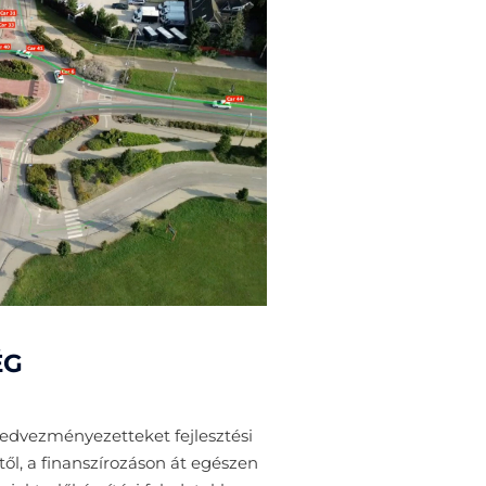
ÉG
edvezményezetteket fejlesztési
ől, a finanszírozáson át egészen