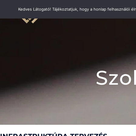
Skip
Kedves Látogató! Tájékoztatjuk, hogy a honlap felhasználói 
to
content
Szo