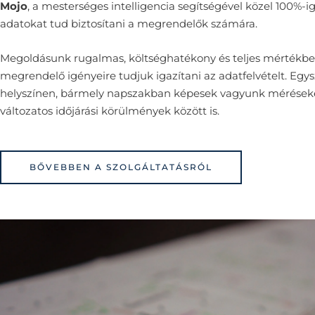
Mojo
, a mesterséges intelligencia segítségével közel 100%-i
adatokat tud biztosítani a megrendelők számára.
Megoldásunk rugalmas, költséghatékony és teljes mértékbe
megrendelő igényeire tudjuk igazítani az adatfelvételt. Egy
helyszínen, bármely napszakban képesek vagyunk méréseke
változatos időjárási körülmények között is.
BŐVEBBEN A SZOLGÁLTATÁSRÓL